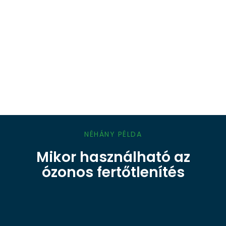
NÉHÁNY PÉLDA
Mikor használható az
ózonos fertőtlenítés